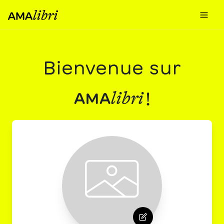
Bienvenue sur
libri
!
AMA